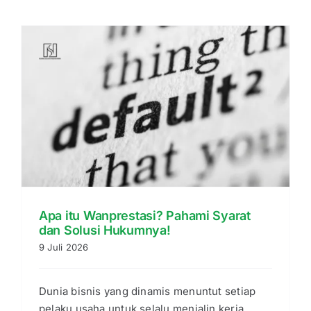
Apa itu Wanprestasi? Pahami Syarat
dan Solusi Hukumnya!
9 Juli 2026
Dunia bisnis yang dinamis menuntut setiap
pelaku usaha untuk selalu menjalin kerja