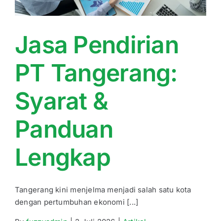
Jasa Pendirian
PT Tangerang:
Syarat &
Panduan
Lengkap
Tangerang kini menjelma menjadi salah satu kota
dengan pertumbuhan ekonomi [...]