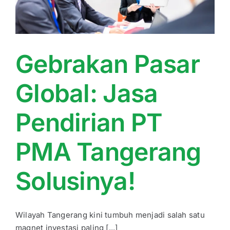
Gebrakan Pasar
Global: Jasa
Pendirian PT
PMA Tangerang
Solusinya!
Wilayah Tangerang kini tumbuh menjadi salah satu
magnet investasi paling [...]