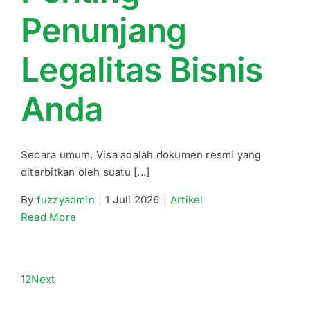
Penunjang
Legalitas Bisnis
Anda
Secara umum, Visa adalah dokumen resmi yang
diterbitkan oleh suatu [...]
By
fuzzyadmin
|
1 Juli 2026
|
Artikel
Read More
1
2
Next