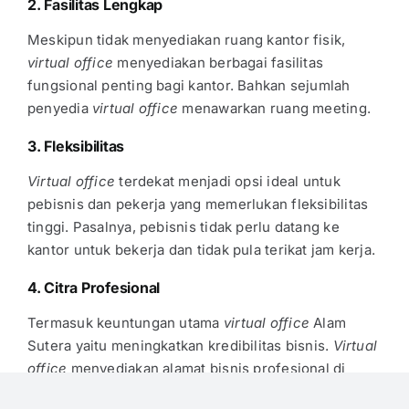
2. Fasilitas Lengkap
Meskipun tidak menyediakan ruang kantor fisik,
virtual office
menyediakan berbagai fasilitas
fungsional penting bagi kantor. Bahkan sejumlah
penyedia
virtual office
menawarkan ruang meeting.
3. Fleksibilitas
Virtual office
terdekat
menjadi opsi ideal untuk
pebisnis dan pekerja yang memerlukan fleksibilitas
tinggi. Pasalnya, pebisnis tidak perlu datang ke
kantor untuk bekerja dan tidak pula terikat jam kerja.
4. Citra Profesional
Termasuk keuntungan utama
virtual office
Alam
Sutera
yaitu meningkatkan kredibilitas bisnis.
Virtual
office
menyediakan alamat bisnis profesional di
lokasi prestigius, lengkap dengan layanan