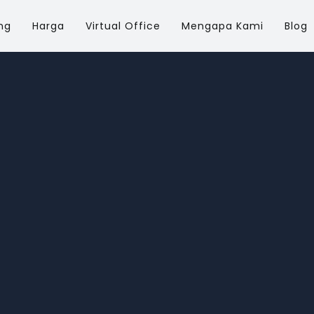
ng
Harga
Virtual Office
Mengapa Kami
Blog