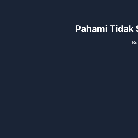
Pahami Tidak S
Be