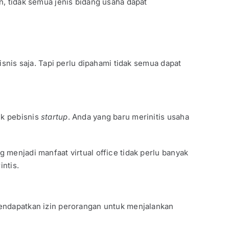
n, tidak semua jenis bidang usaha dapat
isnis saja. Tapi perlu dipahami tidak semua dapat
uk pebisnis
startup
. Anda yang baru merinitis usaha
menjadi manfaat virtual office tidak perlu banyak
ntis.
mendapatkan izin perorangan untuk menjalankan