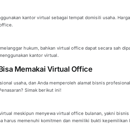
gunakan kantor virtual sebagai tempat domisili usaha. Harga
ffice.
melanggar hukum, bahkan virtual office dapat secara sah dipa
menggunakan kantor virtual.
Bisa Memakai Virtual Office
ional usaha, dan Anda memperoleh alamat bisnis profesiona
Penasaran? Simak berikut ini!
rtual meskipun menyewa virtual office bulanan, yakni bisnis 
ha harus memenuhi komitmen dan memiliki bukti kepemilikan 