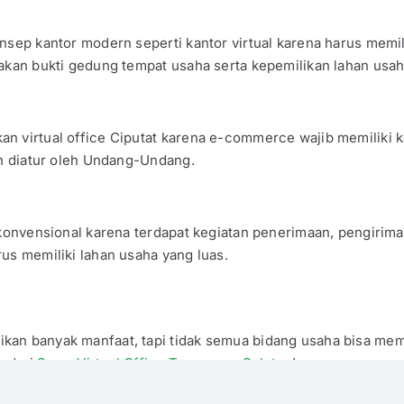
nsep kantor modern seperti kantor virtual karena harus memil
takan bukti gedung tempat usaha serta kepemilikan lahan usah
an virtual office Ciputat karena e-commerce wajib memiliki
ah diatur oleh Undang-Undang.
 konvensional karena terdapat kegiatan penerimaan, pengirima
us memiliki lahan usaha yang luas.
ikan banyak manfaat, tapi tidak semua bidang usaha bisa 
e dari
Sewa Virtual Office Tangerang Selatan
!