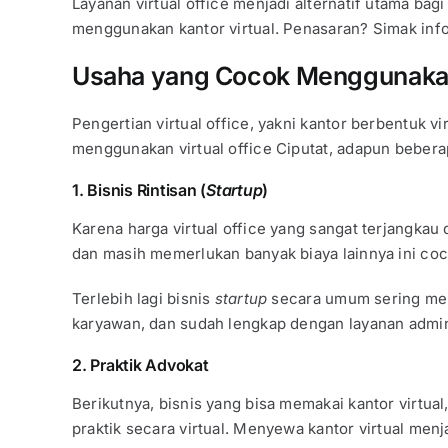
Layanan virtual office menjadi alternatif utama ba
menggunakan kantor virtual. Penasaran? Simak info
Usaha yang Cocok Menggunakan 
Pengertian virtual office, yakni kantor berbentuk v
menggunakan virtual office Ciputat, adapun bebera
1. Bisnis Rintisan (
Startup
)
Karena harga virtual office yang sangat terjangka
dan masih memerlukan banyak biaya lainnya ini coc
Terlebih lagi bisnis
startup
secara umum sering meng
karyawan, dan sudah lengkap dengan layanan adminis
2. Praktik Advokat
Berikutnya, bisnis yang bisa memakai kantor virtu
praktik secara virtual. Menyewa kantor virtual menj