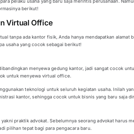
gi para pelaku usaha yang baru saja merintis perusahaan. Namu
rmasinya berikut!
Virtual Office
irtual tanpa ada kantor fisik, Anda hanya mendapatkan alamat b
pa usaha yang cocok sebagai berikut!
u dibandingkan menyewa gedung kantor, jadi sangat cocok unt
ok untuk menyewa virtual office.
gunakan teknologi untuk seluruh kegiatan usaha. Inilah yang 
trasi kantor, sehingga cocok untuk bisnis yang baru saja diri
al, yakni praktik advokat. Sebelumnya seorang advokat harus 
adi pilihan tepat bagi para pengacara baru.