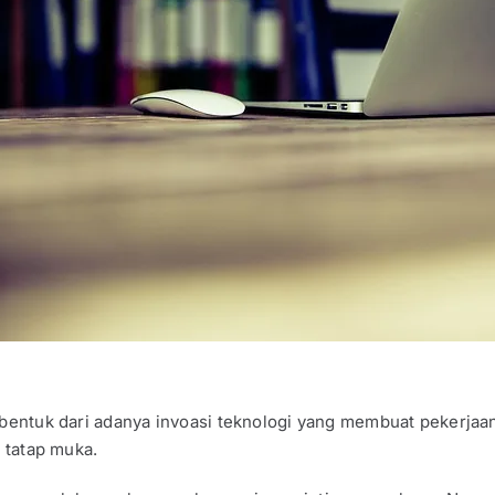
 bentuk dari adanya invoasi teknologi yang membuat pekerjaan
a tatap muka.