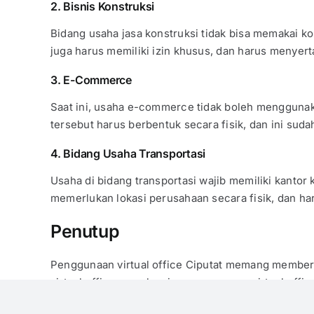
2. Bisnis Konstruksi
Bidang usaha jasa konstruksi tidak bisa memakai ko
juga harus memiliki izin khusus, dan harus menyer
3. E-Commerce
Saat ini, usaha e-commerce tidak boleh menggunak
tersebut harus berbentuk secara fisik, dan ini sud
4. Bidang Usaha Transportasi
Usaha di bidang transportasi wajib memiliki kantor
memerlukan lokasi perusahaan secara fisik, dan har
Penutup
Penggunaan virtual office Ciputat memang member
virtual office, gunakan jasa penyewaan virtual offic