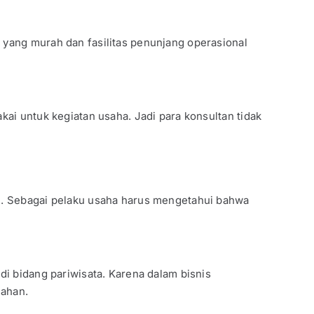
 yang murah dan fasilitas penunjang operasional
kai untuk kegiatan usaha. Jadi para konsultan tidak
l. Sebagai pelaku usaha harus mengetahui bahwa
di bidang pariwisata. Karena dalam bisnis
lahan.