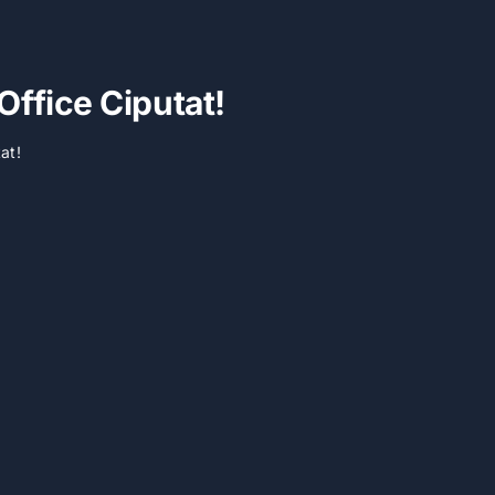
Office Ciputat!
at!