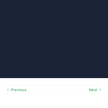
Previous
Next