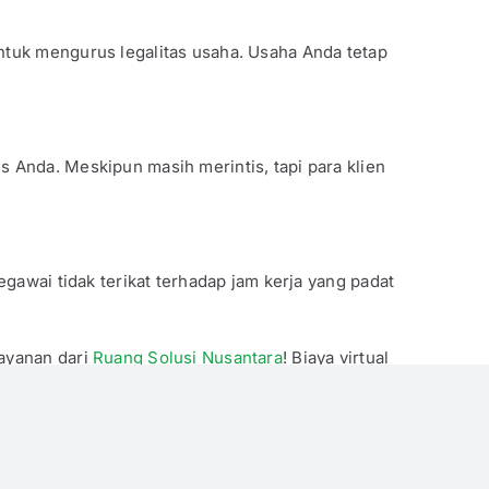
ntuk mengurus legalitas usaha. Usaha Anda tetap
 Anda. Meskipun masih merintis, tapi para klien
egawai tidak terikat terhadap jam kerja yang padat
layanan dari
Ruang Solusi Nusantara
! Biaya virtual
 menekan biaya pengeluaran bisnis, tapi juga