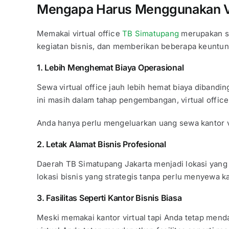
Mengapa Harus Menggunakan Vi
Memakai virtual office
TB Simatupang
merupakan so
kegiatan bisnis, dan memberikan beberapa keuntun
1. Lebih Menghemat Biaya Operasional
Sewa virtual office jauh lebih hemat biaya diband
ini masih dalam tahap pengembangan, virtual offic
Anda hanya perlu mengeluarkan uang sewa kantor vir
2. Letak Alamat Bisnis Profesional
Daerah TB Simatupang Jakarta menjadi lokasi yang 
lokasi bisnis yang strategis tanpa perlu menyewa ka
3. Fasilitas Seperti Kantor Bisnis Biasa
Meski memakai kantor virtual tapi Anda tetap menda