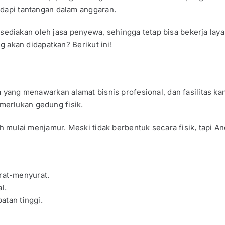
adapi tantangan dalam anggaran.
 disediakan oleh jasa penyewa, sehingga tetap bisa bekerja laya
ng akan didapatkan? Berikut ini!
 yang menawarkan alamat bisnis profesional, dan fasilitas kan
merlukan gedung fisik.
ah mulai menjamur. Meski tidak berbentuk secara fisik, tapi An
urat-menyurat.
l.
tan tinggi.