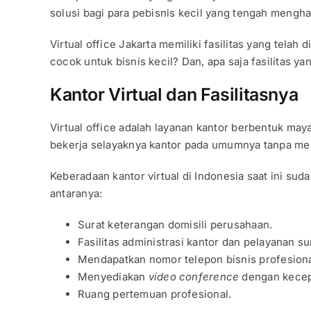
solusi bagi para pebisnis kecil yang tengah mengh
Virtual office Jakarta memiliki fasilitas yang telah
cocok untuk bisnis kecil? Dan, apa saja fasilitas ya
Kantor Virtual dan Fasilitasnya
Virtual office adalah layanan kantor berbentuk maya
bekerja selayaknya kantor pada umumnya tanpa me
Keberadaan kantor virtual di Indonesia saat ini sud
antaranya:
Surat keterangan domisili perusahaan.
Fasilitas administrasi kantor dan pelayanan s
Mendapatkan nomor telepon bisnis profesiona
Menyediakan
video conference
dengan kecepa
Ruang pertemuan profesional.