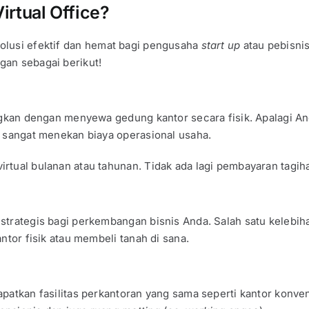
rtual Office?
lusi efektif dan hemat bagi pengusaha
start up
atau pebisnis
gan sebagai berikut!
ingkan dengan menyewa gedung kantor secara fisik. Apalagi A
e sangat menekan biaya operasional usaha.
tual bulanan atau tahunan. Tidak ada lagi pembayaran tagihan 
strategis bagi perkembangan bisnis Anda. Salah satu kelebih
ntor fisik atau membeli tanah di sana.
patkan fasilitas perkantoran yang sama seperti kantor konvens