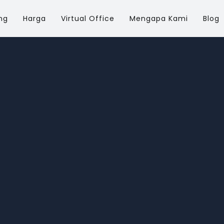
ng
Harga
Virtual Office
Mengapa Kami
Blog