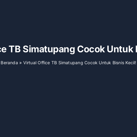
ice TB Simatupang Cocok Untuk B
Beranda
»
Virtual Office TB Simatupang Cocok Untuk Bisnis Kecil!