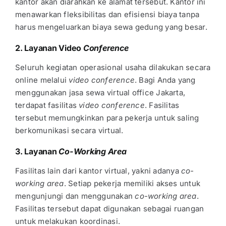
kantor akan diarahkan ke alamat tersebut. Kantor ini
menawarkan fleksibilitas dan efisiensi biaya tanpa
harus mengeluarkan biaya sewa gedung yang besar.
2. Layanan Video
Conference
Seluruh kegiatan operasional usaha dilakukan secara
online melalui
video conference
. Bagi Anda yang
menggunakan jasa sewa
virtual office Jakarta
,
terdapat fasilitas
video conference
. Fasilitas
tersebut memungkinkan para pekerja untuk saling
berkomunikasi secara virtual.
3. Layanan
Co-Working Area
Fasilitas lain dari kantor virtual, yakni adanya
co-
working area
. Setiap pekerja memiliki akses untuk
mengunjungi dan menggunakan
co-working area
.
Fasilitas tersebut dapat digunakan sebagai ruangan
untuk melakukan koordinasi.