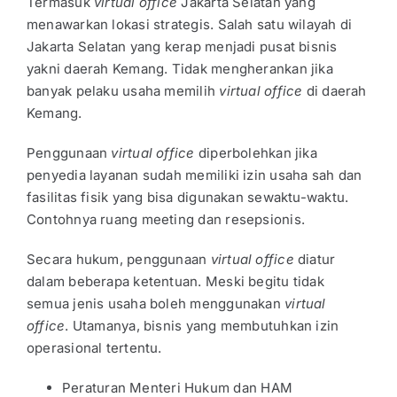
Termasuk
virtual office
Jakarta Selatan yang
menawarkan lokasi strategis. Salah satu wilayah di
Jakarta Selatan yang kerap menjadi pusat bisnis
yakni daerah Kemang. Tidak mengherankan jika
banyak pelaku usaha memilih
virtual office
di daerah
Kemang.
Penggunaan
virtual office
diperbolehkan jika
penyedia layanan sudah memiliki izin usaha sah dan
fasilitas fisik yang bisa digunakan sewaktu-waktu.
Contohnya ruang meeting dan resepsionis.
Secara hukum, penggunaan
virtual office
diatur
dalam beberapa ketentuan. Meski begitu tidak
semua jenis usaha boleh menggunakan
virtual
office
. Utamanya, bisnis yang membutuhkan izin
operasional tertentu.
Peraturan Menteri Hukum dan HAM