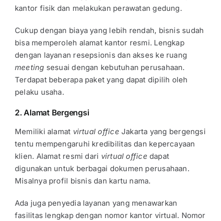
kantor fisik dan melakukan perawatan gedung.
Cukup dengan biaya yang lebih rendah, bisnis sudah
bisa memperoleh alamat kantor resmi. Lengkap
dengan layanan resepsionis dan akses ke ruang
meeting
sesuai dengan kebutuhan perusahaan.
Terdapat beberapa paket yang dapat dipilih oleh
pelaku usaha.
2. Alamat Bergengsi
Memiliki alamat
virtual office
Jakarta yang bergengsi
tentu mempengaruhi kredibilitas dan kepercayaan
klien. Alamat resmi dari
virtual office
dapat
digunakan untuk berbagai dokumen perusahaan.
Misalnya profil bisnis dan kartu nama.
Ada juga penyedia layanan yang menawarkan
fasilitas lengkap dengan nomor kantor virtual. Nomor