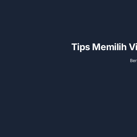
Tips Memilih V
Be