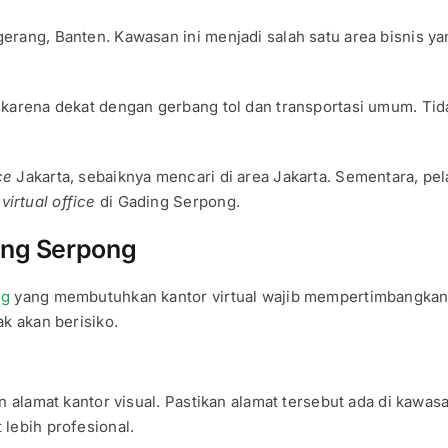
erang, Banten. Kawasan ini menjadi salah satu area bisnis y
 karena dekat dengan gerbang tol dan transportasi umum. Tid
ice
Jakarta, sebaiknya mencari di area Jakarta. Sementara, p
a
virtual office
di Gading Serpong.
ng Serpong
ng
yang membutuhkan kantor virtual wajib mempertimbangkan b
ak akan berisiko.
n alamat kantor visual. Pastikan alamat tersebut ada di kawas
lebih profesional.