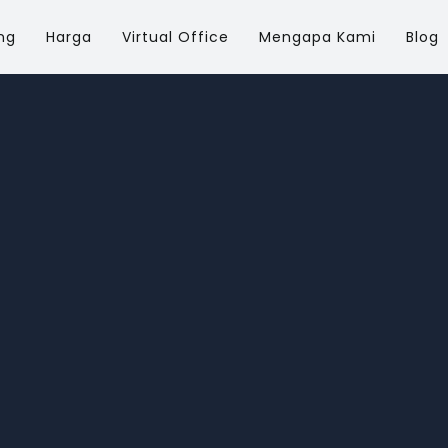
ng
Harga
Virtual Office
Mengapa Kami
Blog