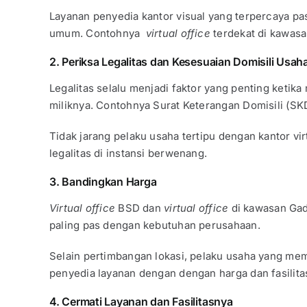
Layanan penyedia kantor visual yang terpercaya pas
umum. Contohnya
virtual office
terdekat di kawas
2. Periksa Legalitas dan Kesesuaian Domisili Usah
Legalitas selalu menjadi faktor yang penting ketik
miliknya. Contohnya Surat Keterangan Domisili (SK
Tidak jarang pelaku usaha tertipu dengan kantor v
legalitas di instansi berwenang.
3. Bandingkan Harga
Virtual office
BSD dan
virtual office
di kawasan Gad
paling pas dengan kebutuhan perusahaan.
Selain pertimbangan lokasi, pelaku usaha yang mem
penyedia layanan dengan dengan harga dan fasilit
4. Cermati Layanan dan Fasilitasnya