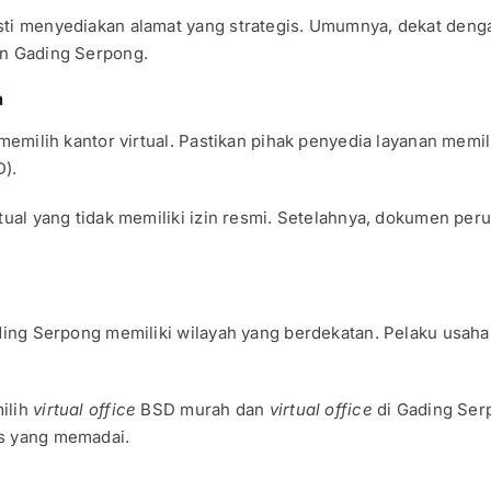
ti menyediakan alamat yang strategis. Umumnya, dekat dengan
an Gading Serpong.
a
a memilih kantor virtual. Pastikan pihak penyedia layanan me
D).
irtual yang tidak memiliki izin resmi. Setelahnya, dokumen 
ing Serpong memiliki wilayah yang berdekatan. Pelaku usaha 
ilih
virtual office
BSD murah dan
virtual office
di Gading Ser
as yang memadai.