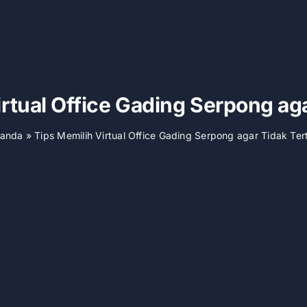
irtual Office Gading Serpong aga
randa
»
Tips Memilih Virtual Office Gading Serpong agar Tidak Ter