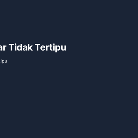
r Tidak Tertipu
tipu