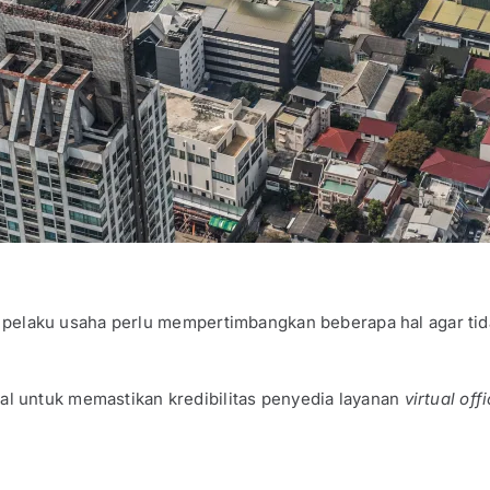
pelaku usaha perlu mempertimbangkan beberapa hal agar tidak
l untuk memastikan kredibilitas penyedia layanan
virtual off