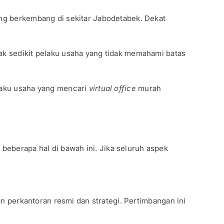
ang berkembang di sekitar Jabodetabek. Dekat
ak sedikit pelaku usaha yang tidak memahami batas
elaku usaha yang mencari
virtual office
murah
eberapa hal di bawah ini. Jika seluruh aspek
an perkantoran resmi dan strategi. Pertimbangan ini