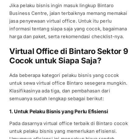
Jika pelaku bisnis ingin masuk lingkup
Bintaro
Business Centre
, jalan terbaiknya memang memakai
jasa penyewaan virtual office. Untuk itu perlu
informasi tentang siapa saja yang cocok, bagaimana
harga dan paket, serta rekomendasi checklist-nya.
Virtual Office di Bintaro Sektor 9
Cocok untuk Siapa Saja?
Ada beberapa kategori pelaku bisnis yang cocok
untuk
sewa virtual office Bintaro
sesegera mungkin.
Klasifikasinya ada tiga, dan pembahasan dari
semuanya sudah lengkap sebagai berikut:
1. Untuk Pelaku Bisnis yang Perlu Efisiensi
Pada dasarnya
virtual office terbaik di Bintaro
cocok
untuk pelaku bisnis yang memerlukan efisiensi.
Umumnya efisiensi ini mencakup biaya rendah,