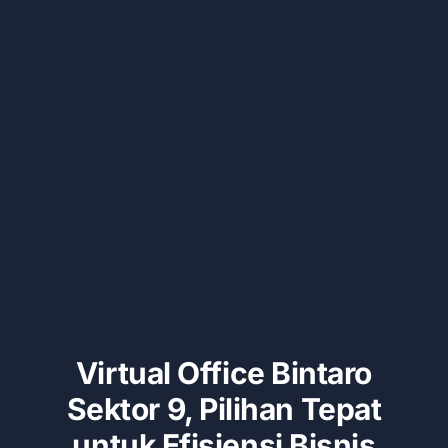
Kontak
Virtual Office Bintaro
Sektor 9, Pilihan Tepat
untuk Efisiensi Bisnis