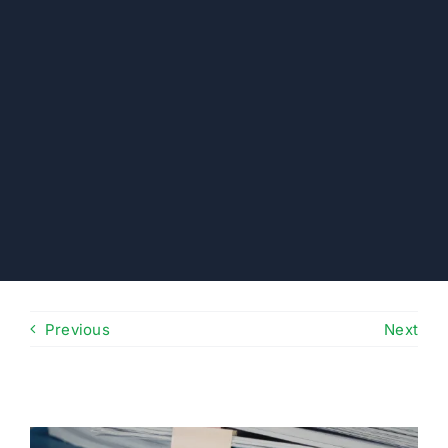
Previous
Next