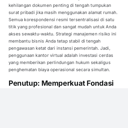
kehilangan dokumen penting di tengah tumpukan
surat pribadi jika masih menggunakan alamat rumah.
Semua korespondensi resmi tersentralisasi di satu
titik yang profesional dan sangat mudah untuk Anda
akses sewaktu-waktu. Strategi manajemen risiko ini
membantu bisnis Anda tetap stabil di tengah
pengawasan ketat dari instansi pemerintah. Jadi,
penggunaan kantor virtual adalah investasi cerdas
yang memberikan perlindungan hukum sekaligus
penghematan biaya operasional secara simultan.
Penutup: Memperkuat Fondasi
Bisnis Lewat Layanan Virtual
Office
Audit pajak merupakan bagian dari siklus bisnis yang
menuntut kesiapan administratif dan legalitas