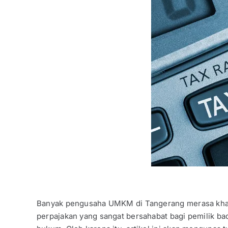
Banyak pengusaha UMKM di Tangerang merasa khawa
perpajakan yang sangat bersahabat bagi pemilik b