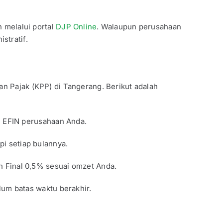
 melalui portal
DJP Online
. Walaupun perusahaan
stratif.
an Pajak (KPP) di Tangerang. Berikut adalah
e EFIN perusahaan Anda.
i setiap bulannya.
h Final 0,5% sesuai omzet Anda.
lum batas waktu berakhir.