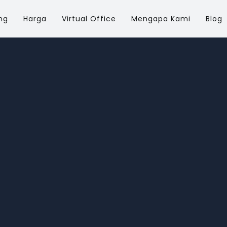
ng
Harga
Virtual Office
Mengapa Kami
Blog