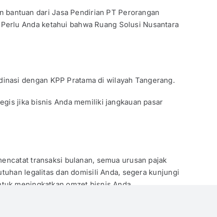
 bantuan dari Jasa Pendirian PT Perorangan
 Perlu Anda ketahui bahwa Ruang Solusi Nusantara
dinasi dengan KPP Pratama di wilayah Tangerang.
tegis jika bisnis Anda memiliki jangkauan pasar
mencatat transaksi bulanan, semua urusan pajak
tuhan legalitas dan domisili Anda, segera kunjungi
ntuk meningkatkan omzet bisnis Anda.