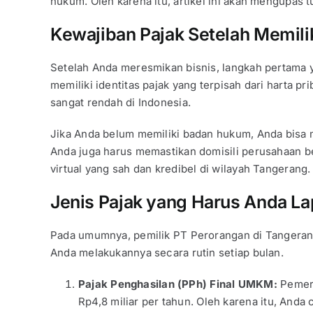
hukum. Oleh karena itu, artikel ini akan mengupas
Kewajiban Pajak Setelah Memili
Setelah Anda meresmikan bisnis, langkah pertama 
memiliki identitas pajak yang terpisah dari harta p
sangat rendah di Indonesia.
Jika Anda belum memiliki badan hukum, Anda bis
Anda juga harus memastikan domisili perusahaan be
virtual yang sah dan kredibel di wilayah Tangerang.
Jenis Pajak yang Harus Anda L
Pada umumnya, pemilik PT Perorangan di Tangerang 
Anda melakukannya secara rutin setiap bulan.
Pajak Penghasilan (PPh) Final UMKM:
Pemeri
Rp4,8 miliar per tahun. Oleh karena itu, An