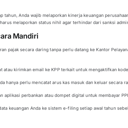
p tahun, Anda wajib melaporkan kinerja keuangan perusahaan
rus melaporkan status nihil agar terhindar dari sanksi admini
cara Mandiri
an pajak secara daring tanpa perlu datang ke Kantor Pelayan
t atau kirimkan email ke KPP terkait untuk mengaktifkan kod
a hanya perlu mencatat arus kas masuk dan keluar secara rap
 aplikasi perbankan atau dompet digital untuk membayar PP
ta keuangan Anda ke sistem e-filing setiap awal tahun sebe