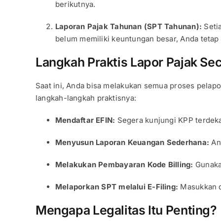
berikutnya.
Laporan Pajak Tahunan (SPT Tahunan):
Setia
belum memiliki keuntungan besar, Anda tetap ha
Langkah Praktis Lapor Pajak Se
Saat ini, Anda bisa melakukan semua proses pelapor
langkah-langkah praktisnya:
Mendaftar EFIN:
Segera kunjungi KPP terdeka
Menyusun Laporan Keuangan Sederhana:
And
Melakukan Pembayaran Kode Billing:
Gunakan
Melaporkan SPT melalui E-Filing:
Masukkan da
Mengapa Legalitas Itu Penting?