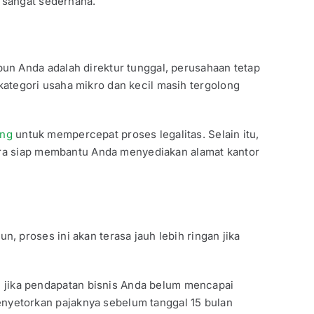
g sangat sederhana.
un Anda adalah direktur tunggal, perusahaan tetap
 kategori usaha mikro dan kecil masih tergolong
ang
untuk mempercepat proses legalitas. Selain itu,
tara siap membantu Anda menyediakan alamat kantor
 proses ini akan terasa jauh lebih ringan jika
n jika pendapatan bisnis Anda belum mencapai
enyetorkan pajaknya sebelum tanggal 15 bulan