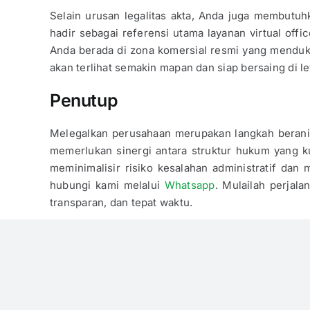
Selain urusan legalitas akta, Anda juga membutuh
hadir sebagai referensi utama layanan virtual off
Anda berada di zona komersial resmi yang menduk
akan terlihat semakin mapan dan siap bersaing di l
Penutup
Melegalkan perusahaan merupakan langkah berani
memerlukan sinergi antara struktur hukum yang ku
meminimalisir risiko kesalahan administratif da
hubungi kami melalui
Whatsapp
. Mulailah perjal
transparan, dan tepat waktu.
Published On: 10 April 2026