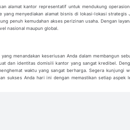
kan alamat kantor representatif untuk mendukung operasion
ice yang menyediakan alamat bisnis di lokasi-lokasi strategi
ung penuh kemudahan akses perizinan usaha. Dengan layanan
evel nasional maupun global.
 yang menandakan keseriusan Anda dalam membangun sebuah
at dan identitas domisili kantor yang sangat kredibel. De
n menghemat waktu yang sangat berharga. Segera kunjungi 
anan sukses Anda hari ini dengan memastikan setiap aspek le