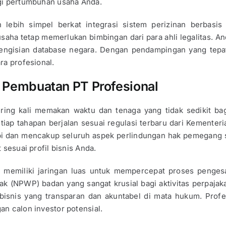
agi pertumbuhan usaha Anda.
lebih simpel berkat integrasi sistem perizinan berbasis 
aha tetap memerlukan bimbingan dari para ahli legalitas. And
engisian database negara. Dengan pendampingan yang tepa
ra profesional.
Pembuatan PT Profesional
ring kali memakan waktu dan tenaga yang tidak sedikit bag
etiap tahapan berjalan sesuai regulasi terbaru dari Kemen
pi dan mencakup seluruh aspek perlindungan hak pemegang 
 sesuai profil bisnis Anda.
 memiliki jaringan luas untuk mempercepat proses penge
 (NPWP) badan yang sangat krusial bagi aktivitas perpaja
bisnis yang transparan dan akuntabel di mata hukum. Profe
an calon investor potensial.