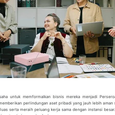
aha untuk memformalkan bisnis mereka menjadi Perseroa
erikan perlindungan aset pribadi yang jauh lebih aman saat t
 luas serta meraih peluang kerja sama dengan instansi besar