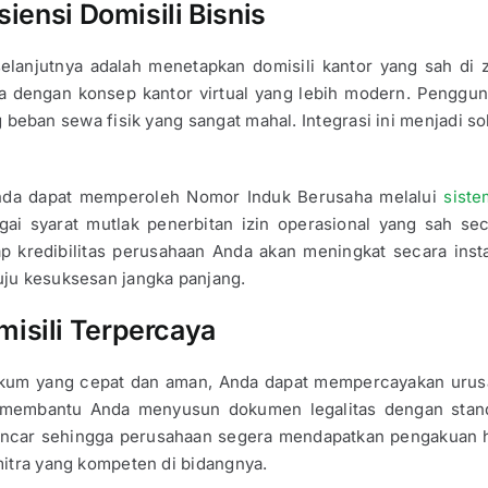
isiensi Domisili Bisnis
selanjutnya adalah menetapkan domisili kantor yang sah di 
ka dengan konsep kantor virtual yang lebih modern. Penggu
beban sewa fisik yang sangat mahal. Integrasi ini menjadi s
Anda dapat memperoleh Nomor Induk Berusaha melalui
sist
ai syarat mutlak penerbitan izin operasional yang sah sec
dap kredibilitas perusahaan Anda akan meningkat secara ins
uju kesuksesan jangka panjang.
misili Terpercaya
kum yang cepat dan aman, Anda dapat mempercayakan urus
embantu Anda menyusun dokumen legalitas dengan standar
ancar sehingga perusahaan segera mendapatkan pengakuan 
mitra yang kompeten di bidangnya.