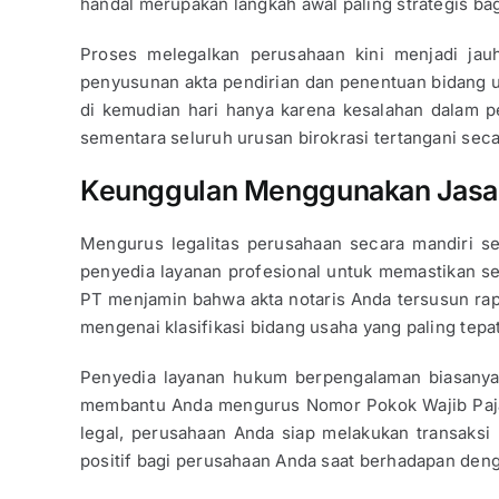
handal merupakan langkah awal paling strategis b
Proses melegalkan perusahaan kini menjadi jauh 
penyusunan akta pendirian dan penentuan bidang us
di kemudian hari hanya karena kesalahan dalam p
sementara seluruh urusan birokrasi tertangani seca
Keunggulan Menggunakan Jasa 
Mengurus legalitas perusahaan secara mandiri se
penyedia layanan profesional untuk memastikan s
PT menjamin bahwa akta notaris Anda tersusun ra
mengenai klasifikasi bidang usaha yang paling tepat
Penyedia layanan hukum berpengalaman biasanya
membantu Anda mengurus Nomor Pokok Wajib Pajak
legal, perusahaan Anda siap melakukan transaksi 
positif bagi perusahaan Anda saat berhadapan deng