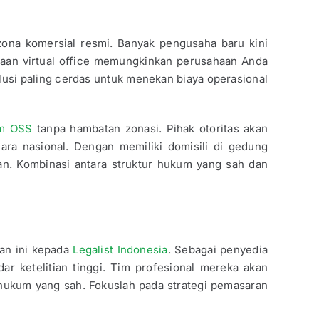
zona komersial resmi. Banyak pengusaha baru kini
naan virtual office memungkinkan perusahaan Anda
olusi paling cerdas untuk menekan biaya operasional
em OSS
tanpa hambatan zonasi. Pihak otoritas akan
ara nasional. Dengan memiliki domisili di gedung
tan. Kombinasi antara struktur hukum yang sah dan
an ini kepada
Legalist Indonesia
. Sebagai penyedia
 ketelitian tinggi. Tim profesional mereka akan
hukum yang sah. Fokuslah pada strategi pemasaran