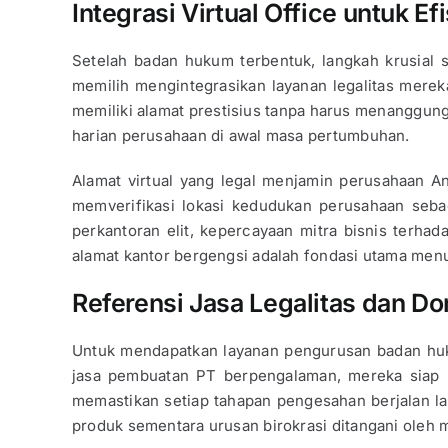
Integrasi Virtual Office untuk Ef
Setelah badan hukum terbentuk, langkah krusial 
memilih mengintegrasikan layanan legalitas mere
memiliki alamat prestisius tanpa harus menanggung 
harian perusahaan di awal masa pertumbuhan.
Alamat virtual yang legal menjamin perusahaan 
memverifikasi lokasi kedudukan perusahaan sebag
perkantoran elit, kepercayaan mitra bisnis terha
alamat kantor bergengsi adalah fondasi utama men
Referensi Jasa Legalitas dan Do
Untuk mendapatkan layanan pengurusan badan hu
jasa pembuatan PT berpengalaman, mereka siap m
memastikan setiap tahapan pengesahan berjalan l
produk sementara urusan birokrasi ditangani oleh 